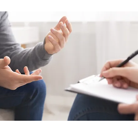
luamos la presencia de síntomas de inatenc