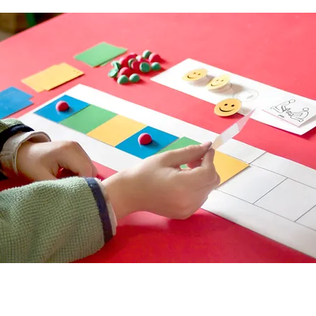
iante herramientas especializadas, evalu
ilidades sociales, comunicación y patrone