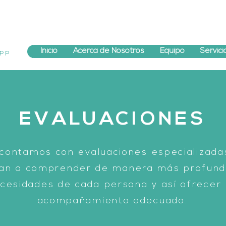
App
Inicio
Acerca de Nosotros
Equipo
Servici
EVALUACIONES
 contamos con evaluaciones especializada
an a comprender de manera más profund
cesidades de cada persona y así ofrecer
acompañamiento adecuado.